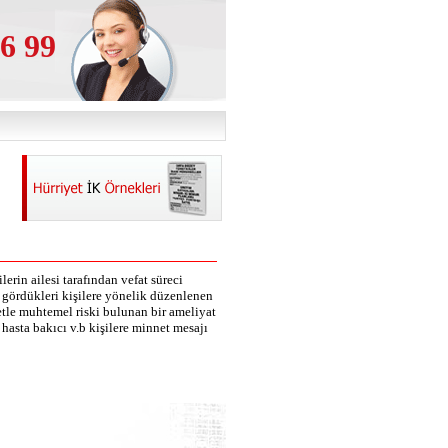
6 99
lerin ailesi tarafından vefat süreci
k gördükleri kişilere yönelik düzenlenen
etle muhtemel riski bulunan bir ameliyat
hasta bakıcı v.b kişilere minnet mesajı