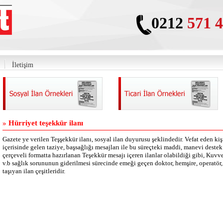
0212
571 4
İletişim
Hürriyet teşekkür ilanı
Gazete ye verilen Teşşekkür ilanı, sosyal ilan duyurusu şeklindedir. Vefat eden kişi
içerisinde gelen taziye, başsağlığı mesajları ile bu süreçteki maddi, manevi deste
çerçeveli formatta hazırlanan Teşekkür mesajı içeren ilanlar olabildiği gibi, Kuvv
v.b sağlık sorununun giderilmesi sürecinde emeği geçen doktor, hemşire, operatör, 
taşıyan ilan çeşitleridir.