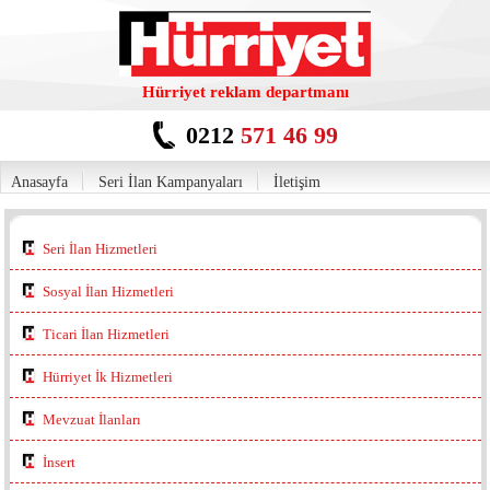
Hürriyet reklam departmanı
0212
571 46 99
Anasayfa
Seri İlan Kampanyaları
İletişim
Seri İlan Hizmetleri
Sosyal İlan Hizmetleri
Ticari İlan Hizmetleri
Hürriyet İk Hizmetleri
Mevzuat İlanları
İnsert