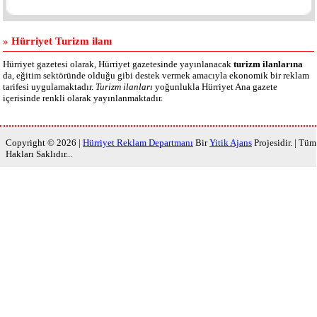
Hürriyet Turizm ilanı
Hürriyet gazetesi olarak, Hürriyet gazetesinde yayınlanacak
turizm ilanlarına
da, eğitim sektöründe olduğu gibi destek vermek amacıyla ekonomik bir reklam
tarifesi uygulamaktadır.
Turizm ilanları
yoğunlukla Hürriyet Ana gazete
içerisinde renkli olarak yayınlanmaktadır.
Copyright © 2026 |
Hürriyet Reklam Departmanı
Bir
Yitik Ajans
Projesidir. | Tüm
Hakları Saklıdır...