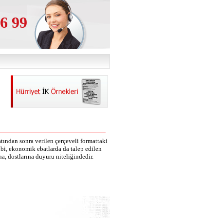
6 99
atından sonra verilen çerçeveli formattaki
ibi, ekonomik ebatlarda da talep edilen
 dostlarına duyuru niteliğindedir.