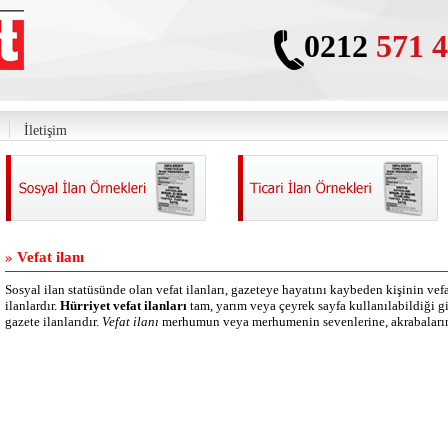
0212
571 4
İletişim
Vefat ilanı
Sosyal ilan statüsünde olan vefat ilanları, gazeteye hayatını kaybeden kişinin vef
ilanlardır.
Hürriyet vefat ilanları
tam, yarım veya çeyrek sayfa kullanılabildiği g
gazete ilanlarıdır.
Vefat ilanı
merhumun veya merhumenin sevenlerine, akrabalarına,